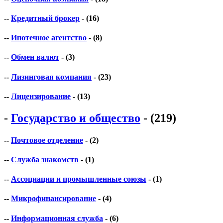
--
Кредитный брокер
- (16)
--
Ипотечное агентство
- (8)
--
Обмен валют
- (3)
--
Лизинговая компания
- (23)
--
Лицензирование
- (13)
-
Государство и общество
- (219)
--
Почтовое отделение
- (2)
--
Служба знакомств
- (1)
--
Ассоциации и промышленные союзы
- (1)
--
Микрофинансирование
- (4)
--
Информационная служба
- (6)