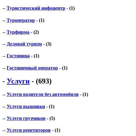
--
Туристический инфоцентр
- (1)
--
Туроператор
- (1)
--
Турфирма
- (2)
--
Деловой туризм
- (3)
--
Гостиница
- (1)
--
Гостиничный оператор
- (1)
-
Услуги
- (693)
--
Услуги водителя без автомобиля
- (1)
--
Услуги вышивки
- (1)
--
Услуги грузчиков
- (5)
--
Услуги репетиторов
- (1)