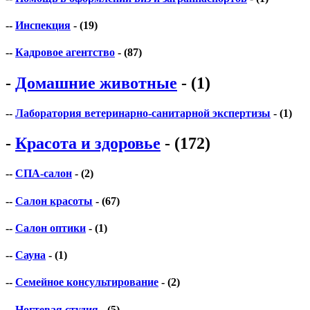
--
Инспекция
- (19)
--
Кадровое агентство
- (87)
-
Домашние животные
- (1)
--
Лаборатория ветеринарно-санитарной экспертизы
- (1)
-
Красота и здоровье
- (172)
--
СПА-салон
- (2)
--
Салон красоты
- (67)
--
Салон оптики
- (1)
--
Сауна
- (1)
--
Семейное консультирование
- (2)
--
Ногтевая студия
- (5)