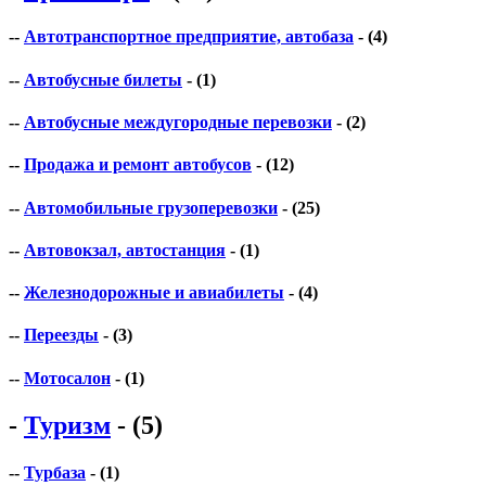
--
Автотранспортное предприятие, автобаза
- (4)
--
Автобусные билеты
- (1)
--
Автобусные междугородные перевозки
- (2)
--
Продажа и ремонт автобусов
- (12)
--
Автомобильные грузоперевозки
- (25)
--
Автовокзал, автостанция
- (1)
--
Железнодорожные и авиабилеты
- (4)
--
Переезды
- (3)
--
Мотосалон
- (1)
-
Туризм
- (5)
--
Турбаза
- (1)