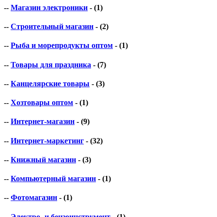
--
Магазин электроники
- (1)
--
Строительный магазин
- (2)
--
Рыба и морепродукты оптом
- (1)
--
Товары для праздника
- (7)
--
Канцелярские товары
- (3)
--
Хозтовары оптом
- (1)
--
Интернет-магазин
- (9)
--
Интернет-маркетинг
- (32)
--
Книжный магазин
- (3)
--
Компьютерный магазин
- (1)
--
Фотомагазин
- (1)
--
Электро- и бензоинструмент
- (1)