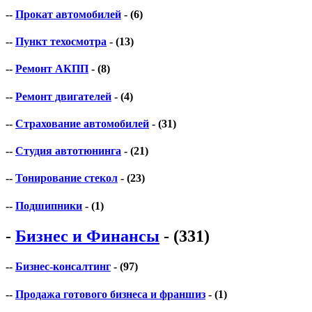
--
Прокат автомобилей
- (6)
--
Пункт техосмотра
- (13)
--
Ремонт АКПП
- (8)
--
Ремонт двигателей
- (4)
--
Страхование автомобилей
- (31)
--
Студия автотюнинга
- (21)
--
Тонирование стекол
- (23)
--
Подшипники
- (1)
-
Бизнес и Финансы
- (331)
--
Бизнес-консалтинг
- (97)
--
Продажа готового бизнеса и франшиз
- (1)