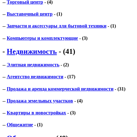
--
Торговый центр
- (4)
--
Выставочный центр
- (1)
--
Запчасти и аксессуары для бытовой техники
- (1)
--
Компьютеры и комплектующие
- (3)
-
Недвижимость
- (41)
--
Элитная недвижимость
- (2)
--
Агентство недвижимости
- (17)
--
Продажа и аренда коммерческой недвижимости
- (31)
--
Продажа земельных участков
- (4)
--
Квартиры в новостройках
- (3)
--
Общежитие
- (1)