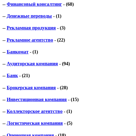
--
Финансовый консалтинг
- (68)
--
Денежные переводы
- (1)
--
Рекламная продукция
- (3)
--
Рекламное агентство
- (22)
--
Банкомат
- (1)
--
Аудиторская компания
- (94)
--
Банк
- (21)
--
Брокерская компания
- (28)
--
Инвестиционная компания
- (15)
--
Коллекторское агентство
- (1)
--
Логистическая компания
- (5)
--
Оценочная компания
- (18)