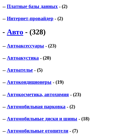
--
Платные базы данных
- (2)
--
Интернет-провайдер
- (2)
-
Авто
- (328)
--
Автоаксессуары
- (23)
--
Автоакустика
- (20)
--
Автоателье
- (5)
--
Автокондиционеры
- (19)
--
Автокосметика, автохимия
- (23)
--
Автомобильная парковка
- (2)
--
Автомобильные диски и шины
- (18)
--
Автомобильные отопители
- (7)