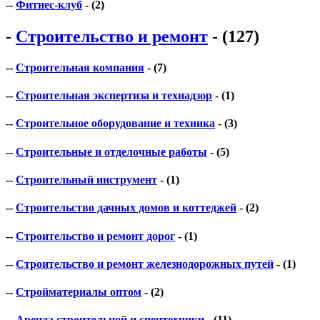
--
Фитнес-клуб
- (2)
-
Строительство и ремонт
- (127)
--
Строительная компания
- (7)
--
Строительная экспертиза и технадзор
- (1)
--
Строительное оборудование и техника
- (3)
--
Строительные и отделочные работы
- (5)
--
Строительный инструмент
- (1)
--
Строительство дачных домов и коттеджей
- (2)
--
Строительство и ремонт дорог
- (1)
--
Строительство и ремонт железнодорожных путей
- (1)
--
Стройматериалы оптом
- (2)
--
Аренда строительной и спецтехники
- (11)