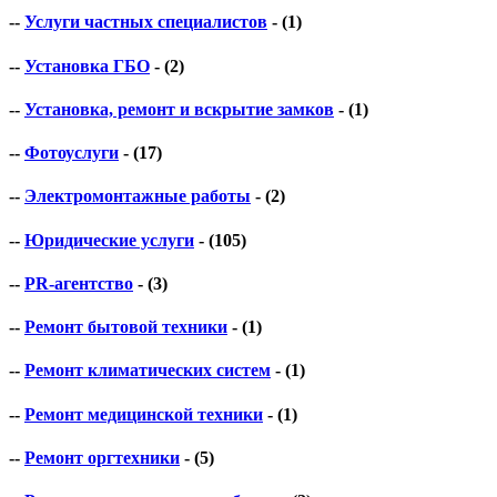
--
Услуги частных специалистов
- (1)
--
Установка ГБО
- (2)
--
Установка, ремонт и вскрытие замков
- (1)
--
Фотоуслуги
- (17)
--
Электромонтажные работы
- (2)
--
Юридические услуги
- (105)
--
PR-агентство
- (3)
--
Ремонт бытовой техники
- (1)
--
Ремонт климатических систем
- (1)
--
Ремонт медицинской техники
- (1)
--
Ремонт оргтехники
- (5)