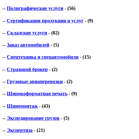
--
Полиграфические услуги
- (56)
--
Сертификация продукции и услуг
- (9)
--
Складские услуги
- (82)
--
Заказ автомобилей
- (5)
--
Спецтехника и спецавтомобили
- (15)
--
Страховой брокер
- (2)
--
Грузовые авиаперевозки
- (2)
--
Широкоформатная печать
- (9)
--
Шиномонтаж
- (43)
--
Экспедирование грузов
- (5)
--
Экспертиза
- (21)