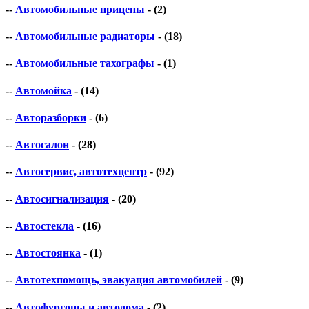
--
Автомобильные прицепы
- (2)
--
Автомобильные радиаторы
- (18)
--
Автомобильные тахографы
- (1)
--
Автомойка
- (14)
--
Авторазборки
- (6)
--
Автосалон
- (28)
--
Автосервис, автотехцентр
- (92)
--
Автосигнализация
- (20)
--
Автостекла
- (16)
--
Автостоянка
- (1)
--
Автотехпомощь, эвакуация автомобилей
- (9)
--
Автофургоны и автодома
- (2)