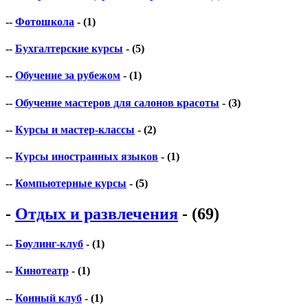
--
Фотошкола
- (1)
--
Бухгалтерские курсы
- (5)
--
Обучение за рубежом
- (1)
--
Обучение мастеров для салонов красоты
- (3)
--
Курсы и мастер-классы
- (2)
--
Курсы иностранных языков
- (1)
--
Компьютерные курсы
- (5)
-
Отдых и развлечения
- (69)
--
Боулинг-клуб
- (1)
--
Кинотеатр
- (1)
--
Конный клуб
- (1)