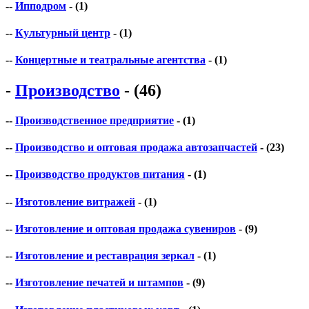
--
Ипподром
- (1)
--
Культурный центр
- (1)
--
Концертные и театральные агентства
- (1)
-
Производство
- (46)
--
Производственное предприятие
- (1)
--
Производство и оптовая продажа автозапчастей
- (23)
--
Производство продуктов питания
- (1)
--
Изготовление витражей
- (1)
--
Изготовление и оптовая продажа сувениров
- (9)
--
Изготовление и реставрация зеркал
- (1)
--
Изготовление печатей и штампов
- (9)