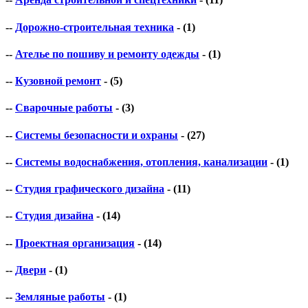
--
Дорожно-строительная техника
- (1)
--
Ателье по пошиву и ремонту одежды
- (1)
--
Кузовной ремонт
- (5)
--
Сварочные работы
- (3)
--
Системы безопасности и охраны
- (27)
--
Системы водоснабжения, отопления, канализации
- (1)
--
Студия графического дизайна
- (11)
--
Студия дизайна
- (14)
--
Проектная организация
- (14)
--
Двери
- (1)
--
Земляные работы
- (1)