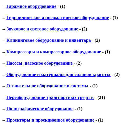
--
Гаражное оборудование
- (1)
--
Гидравлическое и пневматическое оборудование
- (1)
--
Звуковое и световое оборудование
- (2)
--
Клининговое оборудование и инвентарь
- (2)
--
Компрессоры и компрессорное оборудование
- (1)
--
Насосы, насосное оборудование
- (2)
--
Оборудование и материалы для салонов красоты
- (2)
--
Отопительное оборудование и системы
- (1)
--
Переоборудование транспортных средств
- (21)
--
Полиграфическое оборудование
- (1)
--
Проекторы и проекционное оборудование
- (1)