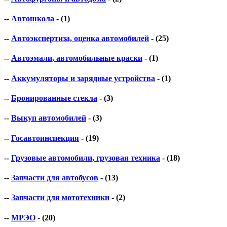
--
Автошкола
- (1)
--
Автоэкспертиза, оценка автомобилей
- (25)
--
Автоэмали, автомобильные краски
- (1)
--
Аккумуляторы и зарядные устройства
- (1)
--
Бронированные стекла
- (3)
--
Выкуп автомобилей
- (3)
--
Госавтоинспекция
- (19)
--
Грузовые автомобили, грузовая техника
- (18)
--
Запчасти для автобусов
- (13)
--
Запчасти для мототехники
- (2)
--
МРЭО
- (20)