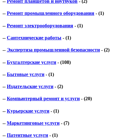
--
Ремонт планшетов и ноутбуков
- (2)
--
Ремонт промышленного оборудования
- (1)
--
Ремонт электрооборудования
- (1)
--
Сантехнические работы
- (1)
--
Экспертиза промышленной безопасности
- (2)
--
Бухгалтерские услуги
- (108)
--
Бытовые услуги
- (1)
--
Издательские услуги
- (2)
--
Компьютерный ремонт и услуги
- (20)
--
Курьерские услуги
- (1)
--
Маркетинговые услуги
- (7)
--
Патентные услуги
- (1)