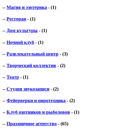
--
Магия и эзотерика
- (1)
--
Ресторан
- (1)
--
Дом культуры
- (1)
--
Ночной клуб
- (1)
--
Развлекательный центр
- (3)
--
Творческий коллектив
- (2)
--
Театр
- (1)
--
Студия звукозаписи
- (2)
--
Фейерверки и пиротехника
- (2)
--
Клуб охотников и рыболовов
- (1)
--
Праздничное агентство
- (65)