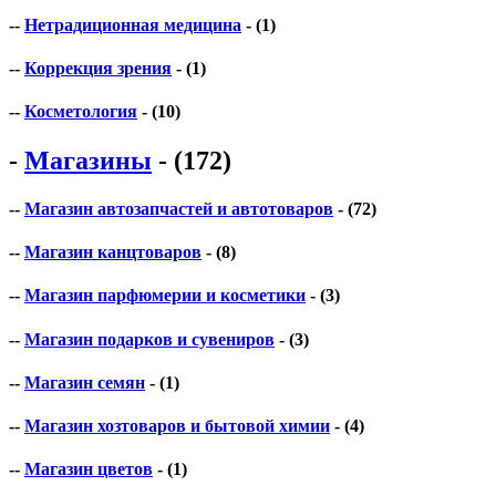
--
Нетрадиционная медицина
- (1)
--
Коррекция зрения
- (1)
--
Косметология
- (10)
-
Магазины
- (172)
--
Магазин автозапчастей и автотоваров
- (72)
--
Магазин канцтоваров
- (8)
--
Магазин парфюмерии и косметики
- (3)
--
Магазин подарков и сувениров
- (3)
--
Магазин семян
- (1)
--
Магазин хозтоваров и бытовой химии
- (4)
--
Магазин цветов
- (1)