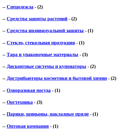
--
Спецодежда
- (2)
--
Средства защиты растений
- (2)
--
Средства индивидуальной защиты
- (1)
--
Стекло, стекольная продукция
- (1)
--
Тара и упаковочные материалы
- (3)
--
Дисконтные системы и купонаторы
- (2)
--
Дистрибьюторы косметики и бытовой химии
- (2)
--
Одноразовая посуда
- (1)
--
Оргтехника
- (3)
--
Парики, шиньоны, накладные пряди
- (1)
--
Оптовая компания
- (1)