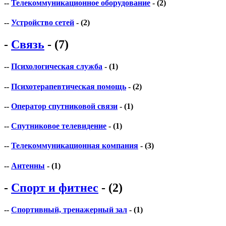
--
Телекоммуникационное оборудование
- (2)
--
Устройство сетей
- (2)
-
Связь
- (7)
--
Психологическая служба
- (1)
--
Психотерапевтическая помощь
- (2)
--
Оператор спутниковой связи
- (1)
--
Спутниковое телевидение
- (1)
--
Телекоммуникационная компания
- (3)
--
Антенны
- (1)
-
Спорт и фитнес
- (2)
--
Спортивный, тренажерный зал
- (1)