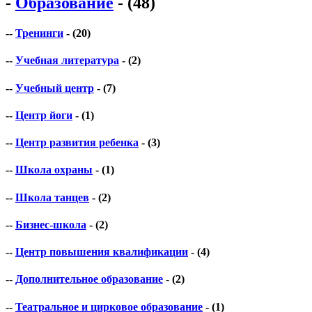
-
Образование
- (48)
--
Тренинги
- (20)
--
Учебная литература
- (2)
--
Учебный центр
- (7)
--
Центр йоги
- (1)
--
Центр развития ребенка
- (3)
--
Школа охраны
- (1)
--
Школа танцев
- (2)
--
Бизнес-школа
- (2)
--
Центр повышения квалификации
- (4)
--
Дополнительное образование
- (2)
--
Театральное и цирковое образование
- (1)