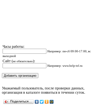
Часы работы:
Например: пн-сб 09:00-17:00, вс
выходной
Сайт (
):
не обязательно
Например: www.help-tel.ru
Уважаемый пользователь, после проверки данных,
организация в каталоге появиться в течении суток.
Поделиться…