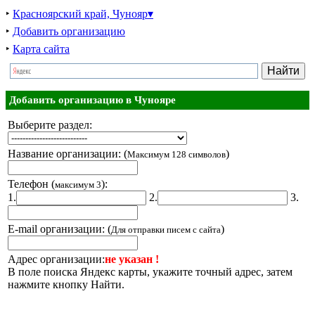
‣
Красноярский край, Чунояр▾
‣
Добавить организацию
‣
Карта сайта
Добавить организацию в Чунояре
Выберите раздел:
Название организации: (
)
Максимум 128 символов
Телефон (
):
максимум 3
1.
2.
3.
E-mail организации: (
)
Для отправки писем с сайта
Адрес организации:
не указан !
В поле поиска Яндекс карты, укажите точный адрес, затем
нажмите кнопку Найти.