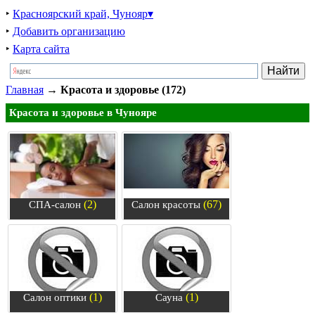
‣
Красноярский край, Чунояр▾
‣
Добавить организацию
‣
Карта сайта
Главная
→
Красота и здоровье (172)
Красота и здоровье в Чунояре
(2)
(67)
СПА-салон
Салон красоты
(1)
(1)
Салон оптики
Сауна