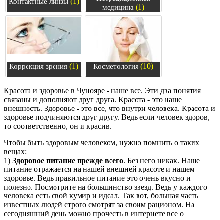
(1)
Контактные линзы
(1)
медицина
(1)
(10)
Коррекция зрения
Косметология
Красота и здоровье в Чунояре - наше все. Эти два понятия
связаны и дополняют друг друга. Красота - это наше
внешность. Здоровье - это все, что внутри человека. Красота и
здоровье подчиняются друг другу. Ведь если человек здоров,
то соответственно, он и красив.
Чтобы быть здоровым человеком, нужно помнить о таких
вещах:
1)
Здоровое питание прежде всего
. Без него никак. Наше
питание отражается на нашей внешней красоте и нашем
здоровье. Ведь правильное питание это очень вкусно и
полезно. Посмотрите на большинство звезд. Ведь у каждого
человека есть свой кумир и идеал. Так вот, большая часть
известных людей строго смотрят за своим рационом. На
сегодняшний день можно прочесть в интернете все о