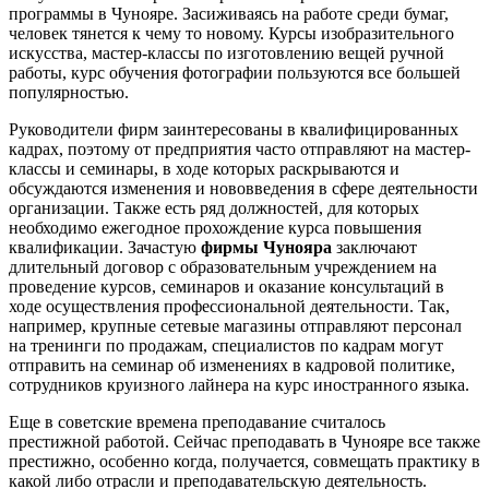
программы в Чунояре. Засиживаясь на работе среди бумаг,
человек тянется к чему то новому. Курсы изобразительного
искусства, мастер-классы по изготовлению вещей ручной
работы, курс обучения фотографии пользуются все большей
популярностью.
Руководители фирм заинтересованы в квалифицированных
кадрах, поэтому от предприятия часто отправляют на мастер-
классы и семинары, в ходе которых раскрываются и
обсуждаются изменения и нововведения в сфере деятельности
организации. Также есть ряд должностей, для которых
необходимо ежегодное прохождение курса повышения
квалификации. Зачастую
фирмы Чунояра
заключают
длительный договор с образовательным учреждением на
проведение курсов, семинаров и оказание консультаций в
ходе осуществления профессиональной деятельности. Так,
например, крупные сетевые магазины отправляют персонал
на тренинги по продажам, специалистов по кадрам могут
отправить на семинар об изменениях в кадровой политике,
сотрудников круизного лайнера на курс иностранного языка.
Еще в советские времена преподавание считалось
престижной работой. Сейчас преподавать в Чунояре все также
престижно, особенно когда, получается, совмещать практику в
какой либо отрасли и преподавательскую деятельность.