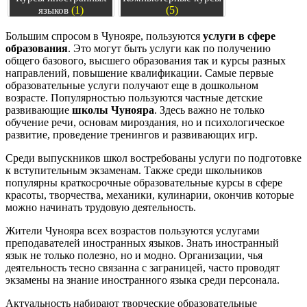
(1)
(5)
языков
Большим спросом в Чунояре, пользуются
услуги в сфере
образования
. Это могут быть услуги как по получению
общего базового, высшего образования так и курсы разных
направлений, повышение квалификации. Самые первые
образовательные услуги получают еще в дошкольном
возрасте. Популярностью пользуются частные детские
развивающие
школы Чунояра
. Здесь важно не только
обучение речи, основам мироздания, но и психологическое
развитие, проведение тренингов и развивающих игр.
Среди выпускников школ востребованы услуги по подготовке
к вступительным экзаменам. Также среди школьников
популярны краткосрочные образовательные курсы в сфере
красоты, творчества, механики, кулинарии, окончив которые
можно начинать трудовую деятельность.
Жители Чунояра всех возрастов пользуются услугами
преподавателей иностранных языков. Знать иностранный
язык не только полезно, но и модно. Организации, чья
деятельность тесно связанна с заграницей, часто проводят
экзамены на знание иностранного языка среди персонала.
Актуальность набирают творческие образовательные